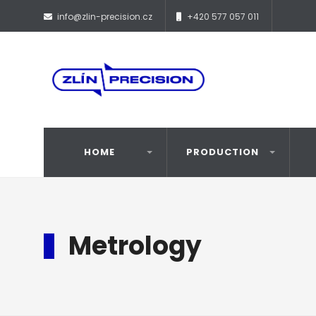
info@zlin-precision.cz
+420 577 057 011
HOME
PRODUCTION
Metrology