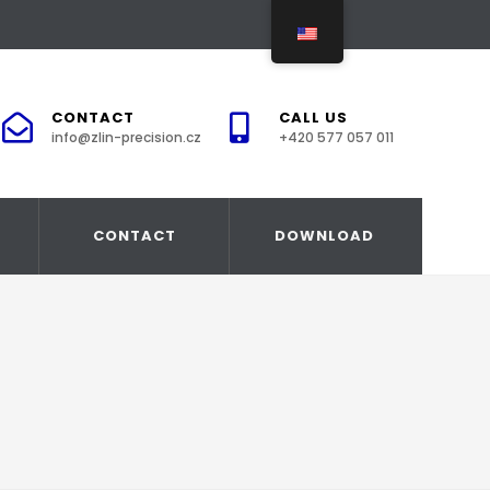
CONTACT
CALL US
info@zlin-precision.cz
+420 577 057 011
CONTACT
DOWNLOAD