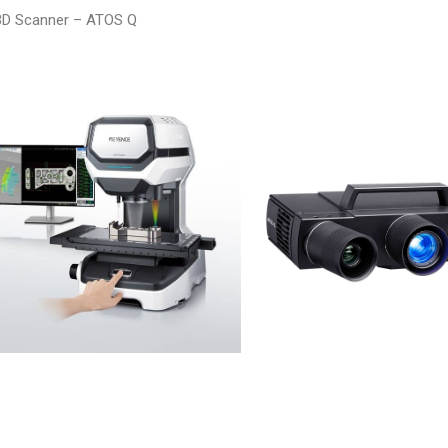
3D Scanner – ATOS Q