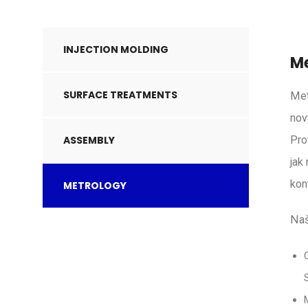
INJECTION MOLDING
Me
SURFACE TREATMENTS
Met
nov
ASSEMBLY
Pro
jak
kon
METROLOGY
Naš