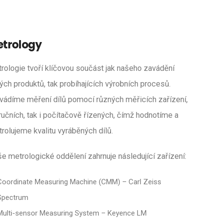
trology
rologie tvoří klíčovou součást jak našeho zavádění
ých produktů, tak probíhajících výrobních procesů.
vádíme měření dílů pomocí různých měřicích zařízení,
 ručních, tak i počítačově řízených, čímž hodnotíme a
trolujeme kvalitu vyráběných dílů.
e metrologické oddělení zahrnuje následující zařízení:
Coordinate Measuring Machine (CMM) – Carl Zeiss
Spectrum
Multi-sensor Measuring System – Keyence LM