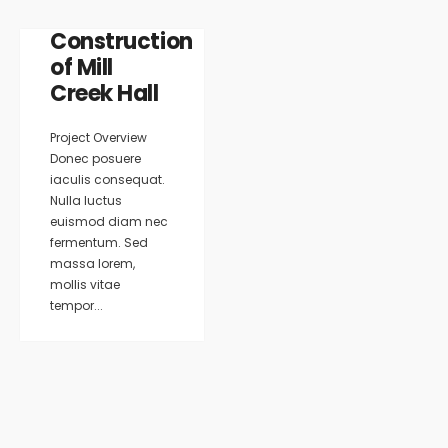
Construction
of Mill
Creek Hall
Project Overview
Donec posuere
iaculis consequat.
Nulla luctus
euismod diam nec
fermentum. Sed
massa lorem,
mollis vitae
tempor...