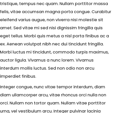
tristique, tempus nec quam. Nullam porttitor massa
felis, vitae accumsan magna porta congue. Curabitur
eleifend varius augue, non viverra nisi molestie sit
amet. Sed vitae mi sed nisi dignissim fringilla quis
eget tellus. Morbi quis metus a nisl porta finibus ac a
ex. Aenean volutpat nibh nec dui tincidunt fringilla.
Morbi luctus mi tincidunt, commodo turpis maximus,
auctor ligula. Vivamus a nunc lorem. Vivamus
interdum mollis luctus. Sed non odio non arcu
imperdiet finibus.
Integer congue, nunc vitae tempor interdum, diam
diam ullamcorper arcu, vitae rhoncus orci nulla non
orci. Nullam non tortor quam. Nullam vitae porttitor
urna, vel vestibulum arcu. Integer pulvinar lacinia