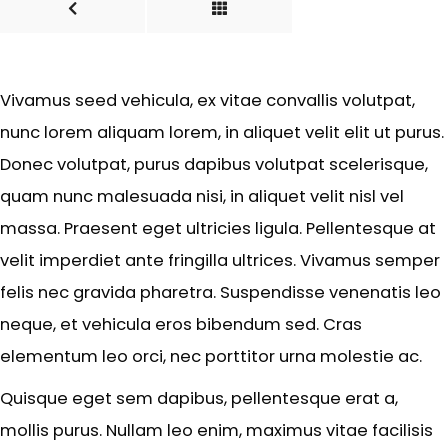
Vivamus seed vehicula, ex vitae convallis volutpat,
nunc lorem aliquam lorem, in aliquet velit elit ut purus.
Donec volutpat, purus dapibus volutpat scelerisque,
quam nunc malesuada nisi, in aliquet velit nisl vel
massa. Praesent eget ultricies ligula. Pellentesque at
velit imperdiet ante fringilla ultrices. Vivamus semper
felis nec gravida pharetra. Suspendisse venenatis leo
neque, et vehicula eros bibendum sed. Cras
elementum leo orci, nec porttitor urna molestie ac.
Quisque eget sem dapibus, pellentesque erat a,
mollis purus. Nullam leo enim, maximus vitae facilisis