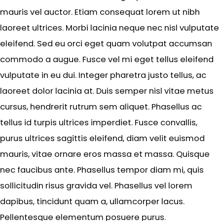
mauris vel auctor. Etiam consequat lorem ut nibh
laoreet ultrices. Morbi lacinia neque nec nisl vulputate
eleifend. Sed eu orci eget quam volutpat accumsan
commodo a augue. Fusce vel mi eget tellus eleifend
vulputate in eu dui. Integer pharetra justo tellus, ac
laoreet dolor lacinia at. Duis semper nisl vitae metus
cursus, hendrerit rutrum sem aliquet. Phasellus ac
tellus id turpis ultrices imperdiet. Fusce convallis,
purus ultrices sagittis eleifend, diam velit euismod
mauris, vitae ornare eros massa et massa. Quisque
nec faucibus ante. Phasellus tempor diam mi, quis
sollicitudin risus gravida vel. Phasellus vel lorem
dapibus, tincidunt quam a, ullamcorper lacus.
Pellentesque elementum posuere purus.