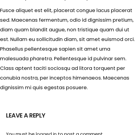
Fusce aliquet est elit, placerat congue lacus placerat
sed. Maecenas fermentum, odio id dignissim pretium,
diam quam blandit augue, non tristique quam dui ut
est. Nullam eu sollicitudin diam, sit amet euismod orci.
Phasellus pellentesque sapien sit amet urna
malesuada pharetra. Pellentesque id pulvinar sem.
Class aptent taciti sociosqu ad litora torquent per
conubia nostra, per inceptos himenaeos. Maecenas
dignissim mi quis egestas posuere.
LEAVE A REPLY
You must be
logged in
to post a comment.