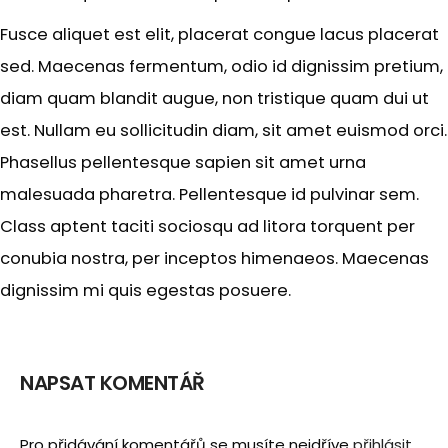
Fusce aliquet est elit, placerat congue lacus placerat
sed. Maecenas fermentum, odio id dignissim pretium,
diam quam blandit augue, non tristique quam dui ut
est. Nullam eu sollicitudin diam, sit amet euismod orci.
Phasellus pellentesque sapien sit amet urna
malesuada pharetra. Pellentesque id pulvinar sem.
Class aptent taciti sociosqu ad litora torquent per
conubia nostra, per inceptos himenaeos. Maecenas
dignissim mi quis egestas posuere.
NAPSAT KOMENTÁŘ
Pro přidávání komentářů se musíte nejdříve
přihlásit
.