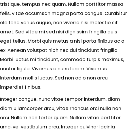
tristique, tempus nec quam. Nullam porttitor massa
felis, vitae accumsan magna porta congue. Curabitur
eleifend varius augue, non viverra nisi molestie sit
amet. Sed vitae mi sed nisi dignissim fringilla quis
eget tellus. Morbi quis metus a nisl porta finibus ac a
ex. Aenean volutpat nibh nec dui tincidunt fringilla.
Morbi luctus mi tincidunt, commodo turpis maximus,
auctor ligula. Vivamus a nunc lorem. Vivamus
interdum mollis luctus. Sed non odio non arcu
imperdiet finibus.
Integer congue, nunc vitae tempor interdum, diam
diam ullamcorper arcu, vitae rhoncus orci nulla non
orci. Nullam non tortor quam. Nullam vitae porttitor
urna, vel vestibulum arcu. Integer pulvinar lacinia