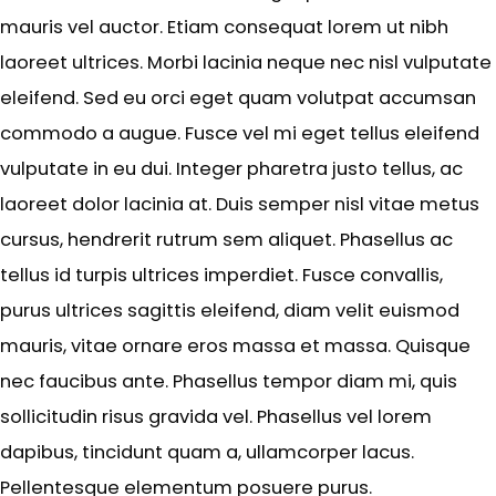
mauris vel auctor. Etiam consequat lorem ut nibh
laoreet ultrices. Morbi lacinia neque nec nisl vulputate
eleifend. Sed eu orci eget quam volutpat accumsan
commodo a augue. Fusce vel mi eget tellus eleifend
vulputate in eu dui. Integer pharetra justo tellus, ac
laoreet dolor lacinia at. Duis semper nisl vitae metus
cursus, hendrerit rutrum sem aliquet. Phasellus ac
tellus id turpis ultrices imperdiet. Fusce convallis,
purus ultrices sagittis eleifend, diam velit euismod
mauris, vitae ornare eros massa et massa. Quisque
nec faucibus ante. Phasellus tempor diam mi, quis
sollicitudin risus gravida vel. Phasellus vel lorem
dapibus, tincidunt quam a, ullamcorper lacus.
Pellentesque elementum posuere purus.