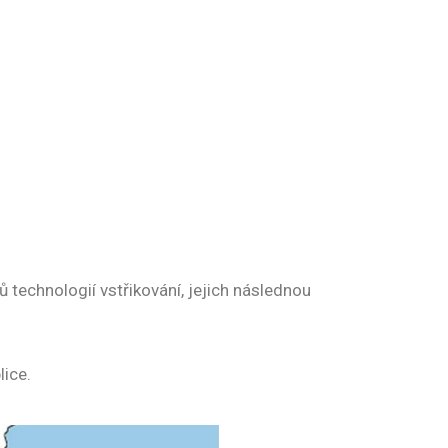
 technologií vstřikování, jejich následnou
lice.