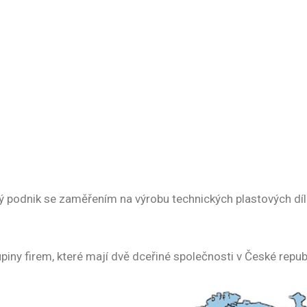
lký podnik se zaměřením na výrobu technických plastových dílů
upiny firem, které mají dvě dceřiné společnosti v České repub