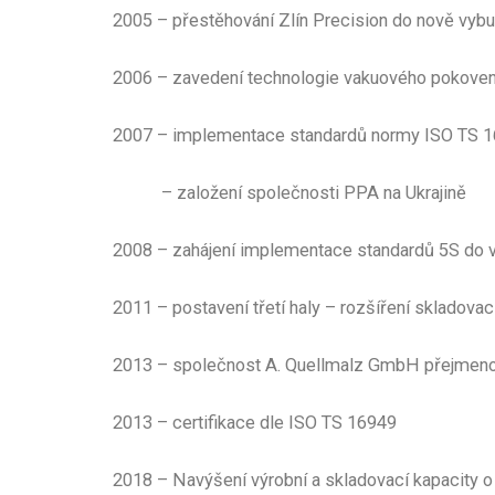
2005 – přestěhování Zlín Precision do nově vyb
2006 – zavedení technologie vakuového pokoven
2007 – implementace standardů normy ISO 
– založení společnosti PPA na Ukrajině
2008 – zahájení implementace standardů 5S do v
2011 – postavení třetí haly – rozšíření skladova
2013 – společnost A. Quellmalz GmbH přejme
2013 – certifikace dle ISO TS 16949
2018 – Navýšení výrobní a skladovací kapacity 