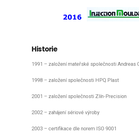
Historie
1991 – založení mateřské společnosti Andreas 
1998 – založení společnosti HPQ Plast
2001 – založení společnosti Zlín-Precision
2002 – zahájení sériové výroby
2003 – certifikace dle norem ISO 9001