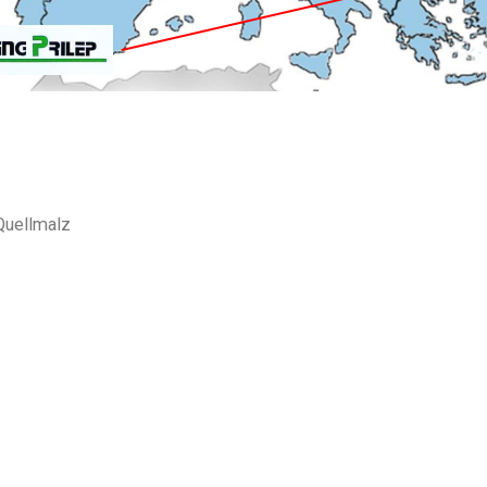
Quellmalz