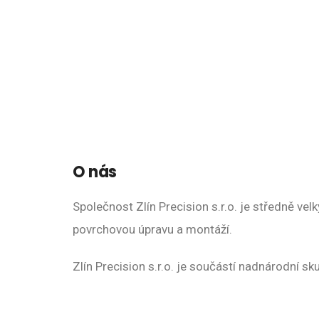
O nás
Společnost Zlín Precision s.r.o. je středně ve
povrchovou úpravu a montáží.
Zlín Precision s.r.o. je součástí nadnárodní sk