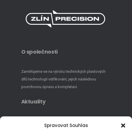
O společnosti
Zaměřujeme se na výrobu technických plastových
dílů technologií vstřikování, jejich následnou
povrchovou úpravu a kompletaci.
Aktuality
Realizované dotace 2023
Spravovat Souhlas
Realizované dotace 2022