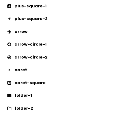
plus-square-1
plus-square-2
arrow
arrow-circle-1
arrow-circle-2
caret
caret-square
folder-1
folder-2