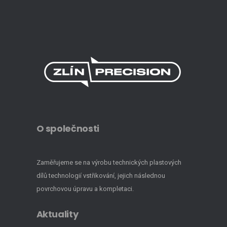
O společnosti
Zaměřujeme se na výrobu technických plastových
dílů technologií vstřikování, jejich následnou
povrchovou úpravu a kompletaci.
Aktuality