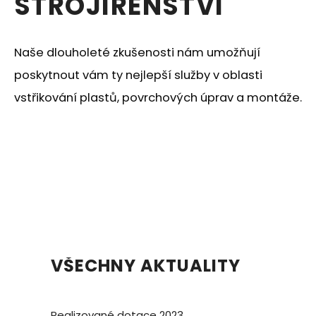
STROJÍRENSTVÍ
Naše dlouholeté zkušenosti nám umožňují
poskytnout vám ty nejlepší služby v oblasti
vstřikování plastů, povrchových úprav a montáže.
VŠECHNY AKTUALITY
Realizované dotace 2023